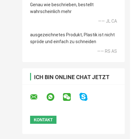
Genau wie beschrieben, bestellt
wahrscheinlich mehr
—— JL CA
ausgezeichnetes Produkt, Plastik ist nicht
spröde und einfach zu schneiden
—— RS AS
ICH BIN ONLINE CHAT JETZT