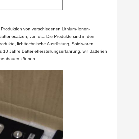
ie Produktion von verschiedenen Lithium-Ionen-
tteriesätzen, von etc. Die Produkte sind in den
rodukte, lichttechnische Ausrüstung, Spielwaren,
 10 Jahre Batterieherstellungserfahrung, wir Batterien
mmenbauen können.