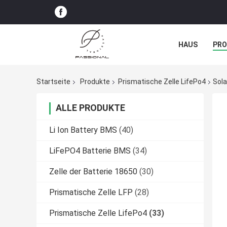
HAUS
PR
NACHRICHTE
Startseite
Produkte
Prismatische Zelle LifePo4
Sola
ALLE PRODUKTE
Li Ion Battery BMS
(40)
LiFePO4 Batterie BMS
(34)
Zelle der Batterie 18650
(30)
Prismatische Zelle LFP
(28)
Prismatische Zelle LifePo4
(33)