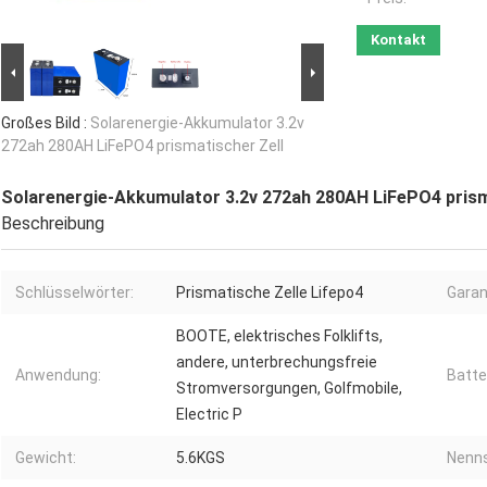
Kontakt
Großes Bild :
Solarenergie-Akkumulator 3.2v
272ah 280AH LiFePO4 prismatischer Zell
Solarenergie-Akkumulator 3.2v 272ah 280AH LiFePO4 prism
Beschreibung
Schlüsselwörter:
Prismatische Zelle Lifepo4
Garan
BOOTE, elektrisches Folklifts,
andere, unterbrechungsfreie
Anwendung:
Batte
Stromversorgungen, Golfmobile,
Electric P
Gewicht:
5.6KGS
Nenn