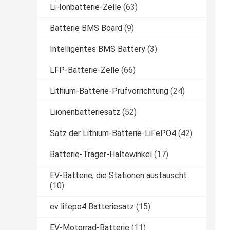
Li-Ionbatterie-Zelle
(63)
Batterie BMS Board
(9)
Intelligentes BMS Battery
(3)
LFP-Batterie-Zelle
(66)
Lithium-Batterie-Prüfvorrichtung
(24)
Liionenbatteriesatz
(52)
Satz der Lithium-Batterie-LiFePO4
(42)
Batterie-Träger-Haltewinkel
(17)
EV-Batterie, die Stationen austauscht
(10)
ev lifepo4 Batteriesatz
(15)
EV-Motorrad-Batterie
(11)