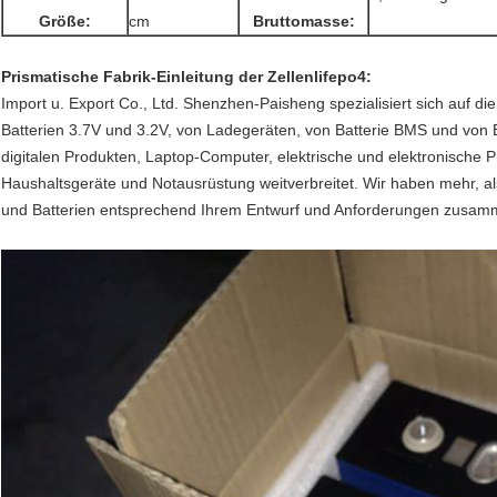
Größe:
cm
Bruttomasse:
Prismatische Fabrik-Einleitung der Zellenlifepo4:
Import u. Export Co., Ltd. Shenzhen-Paisheng spezialisiert sich auf d
Batterien 3.7V und 3.2V, von Ladegeräten, von Batterie BMS und von Ba
digitalen Produkten, Laptop-Computer, elektrische und elektronische P
Haushaltsgeräte und Notausrüstung weitverbreitet. Wir haben mehr, als
und Batterien entsprechend Ihrem Entwurf und Anforderungen zusa