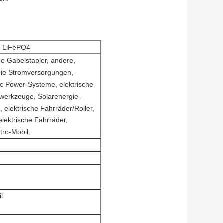
le LiFePO4
e Gabelstapler, andere,
eie Stromversorgungen,
ric Power-Systeme, elektrische
rowerkzeuge, Solarenergie-
 elektrische Fahrräder/Roller,
elektrische Fahrräder,
tro-Mobil.
l