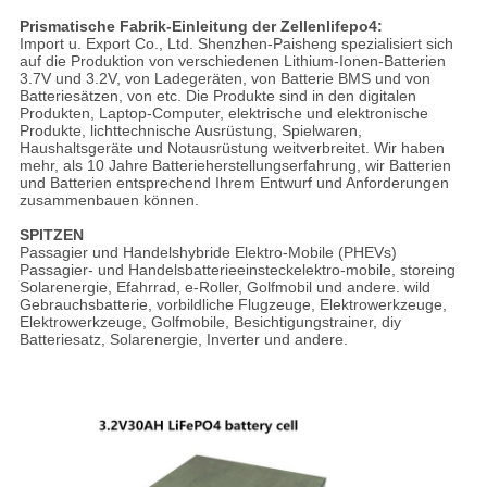
Prismatische Fabrik-Einleitung der Zellenlifepo4:
Import u. Export Co., Ltd. Shenzhen-Paisheng spezialisiert sich
auf die Produktion von verschiedenen Lithium-Ionen-Batterien
3.7V und 3.2V, von Ladegeräten, von Batterie BMS und von
Batteriesätzen, von etc. Die Produkte sind in den digitalen
Produkten, Laptop-Computer, elektrische und elektronische
Produkte, lichttechnische Ausrüstung, Spielwaren,
Haushaltsgeräte und Notausrüstung weitverbreitet. Wir haben
mehr, als 10 Jahre Batterieherstellungserfahrung, wir Batterien
und Batterien entsprechend Ihrem Entwurf und Anforderungen
zusammenbauen können.
SPITZEN
Passagier und Handelshybride Elektro-Mobile (PHEVs)
Passagier- und Handelsbatterieeinsteckelektro-mobile, storeing
Solarenergie, Efahrrad, e-Roller, Golfmobil und andere. wild
Gebrauchsbatterie, vorbildliche Flugzeuge, Elektrowerkzeuge,
Elektrowerkzeuge, Golfmobile, Besichtigungstrainer, diy
Batteriesatz, Solarenergie, Inverter und andere.