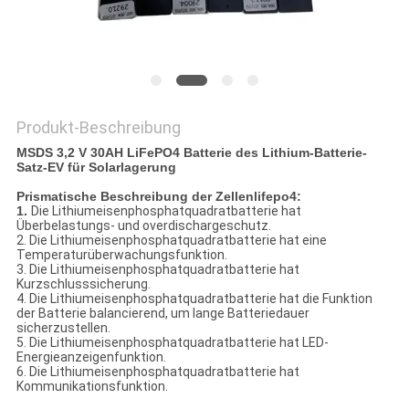
PRIVACY
POLICY
Produkt-Beschreibung
MSDS 3,2 V 30AH LiFePO4 Batterie des Lithium-Batterie-
Satz-EV für Solarlagerung
Prismatische Beschreibung der Zellenlifepo4:
1.
Die Lithiumeisenphosphatquadratbatterie hat
Überbelastungs- und overdischargeschutz.
2. Die Lithiumeisenphosphatquadratbatterie hat eine
Temperaturüberwachungsfunktion.
3. Die Lithiumeisenphosphatquadratbatterie hat
Kurzschlusssicherung.
4. Die Lithiumeisenphosphatquadratbatterie hat die Funktion
der Batterie balancierend, um lange Batteriedauer
sicherzustellen.
5. Die Lithiumeisenphosphatquadratbatterie hat LED-
Energieanzeigenfunktion.
6. Die Lithiumeisenphosphatquadratbatterie hat
Kommunikationsfunktion.