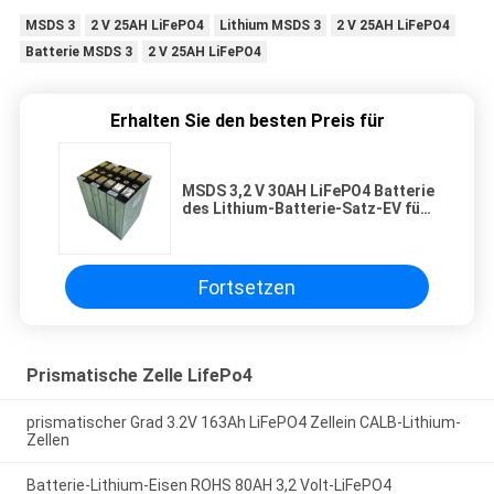
MSDS 3
2 V 25AH LiFePO4
Lithium MSDS 3
2 V 25AH LiFePO4
Batterie MSDS 3
2 V 25AH LiFePO4
Erhalten Sie den besten Preis für
MSDS 3,2 V 30AH LiFePO4 Batterie
des Lithium-Batterie-Satz-EV für
Solarlagerung
Fortsetzen
Prismatische Zelle LifePo4
prismatischer Grad 3.2V 163Ah LiFePO4 Zellein CALB-Lithium-
Zellen
Batterie-Lithium-Eisen ROHS 80AH 3,2 Volt-LiFePO4