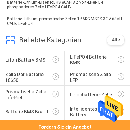
Batterie-Lithium-Eisen ROHS 80AH 3,2 Volt-LiFePO4
phosphatieren Zelle LiFePO4 CALB
Batterie-Lithium-prismatische Zellen 1.65KG MSDS 3.2V 68AH
CALB LiFePO4
Beliebte Kategorien
Alle
LiFePO4 Batterie 
Li Ion Battery BMS
BMS
Zelle Der Batterie 
Prismatische Zelle 
18650
LFP
Prismatische Zelle 
Li-Ionbatterie-Zelle
LifePo4
Intelligentes BMS 
Batterie BMS Board
Battery
Fordern Sie ein Angebot