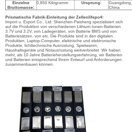
Einzelne
0,850 Kilogramm
Ursprung:
Guangdong,
Bruttomasse:
China
Prismatische Fabrik-Einleitung der Zellenlifepo4:
Import u. Export Co., Ltd. Shenzhen-Paisheng spezialisiert sich
auf die Produktion von verschiedenen Lithium-Ionen-Batterien
3.7V und 3.2V, von Ladegeräten, von Batterie BMS und von
Batteriesätzen, von etc. Die Produkte sind in den digitalen
Produkten, Laptop-Computer, elektrische und elektronische
Produkte, lichttechnische Ausrüstung, Spielwaren,
Haushaltsgeräte und Notausrüstung weitverbreitet. Wir haben
mehr, als 10 Jahre Batterieherstellungserfahrung, wir Batterien
und Batterien entsprechend Ihrem Entwurf und Anforderungen
zusammenbauen können.