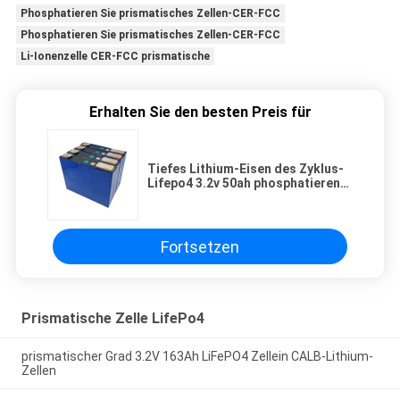
Phosphatieren Sie prismatisches Zellen-CER-FCC
Phosphatieren Sie prismatisches Zellen-CER-FCC
Li-Ionenzelle CER-FCC prismatische
Erhalten Sie den besten Preis für
Tiefes Lithium-Eisen des Zyklus-
Lifepo4 3.2v 50ah phosphatieren
prismatisches Zellen-CER-FCC
Fortsetzen
Prismatische Zelle LifePo4
prismatischer Grad 3.2V 163Ah LiFePO4 Zellein CALB-Lithium-
Zellen