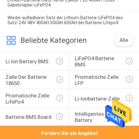
Gabelstapler-LiFePO4
Wieder aufladbarer Satz der Lithium-Batterie-LiFePO4 des
Satz-24V 48V 400AH 500AH 600AH der Batterie-Lifepo4
Beliebte Kategorien
Alle
LiFePO4 Batterie 
Li Ion Battery BMS
BMS
Zelle Der Batterie 
Prismatische Zelle 
18650
LFP
Prismatische Zelle 
Li-Ionbatterie-Zelle
LifePo4
Intelligentes BMS 
Batterie BMS Board
Battery
Fordern Sie ein Angebot