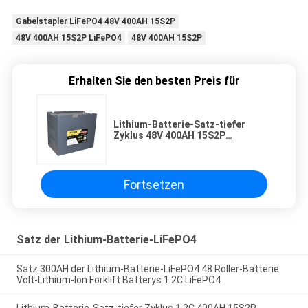
Gabelstapler LiFePO4 48V 400AH 15S2P
48V 400AH 15S2P LiFePO4
48V 400AH 15S2P
Erhalten Sie den besten Preis für
Lithium-Batterie-Satz-tiefer
Zyklus 48V 400AH 15S2P
Gabelstapler-LiFePO4
Fortsetzen
Satz der Lithium-Batterie-LiFePO4
Satz 300AH der Lithium-Batterie-LiFePO4 48 Roller-Batterie
Volt-Lithium-Ion Forklift Batterys 1.2C LiFePO4
Lithium-Batterie-Satz-tiefer Zyklus 1.2C 400AH 15S2P