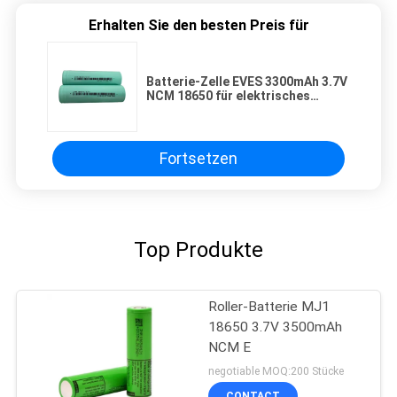
Erhalten Sie den besten Preis für
Batterie-Zelle EVES 3300mAh 3.7V
NCM 18650 für elektrisches
Fahrrad
Fortsetzen
Top Produkte
Roller-Batterie MJ1
18650 3.7V 3500mAh
NCM E
negotiable MOQ:200 Stücke
CONTACT