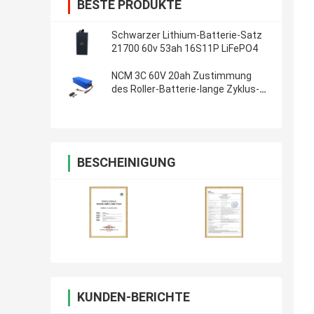
BESTE PRODUKTE
Schwarzer Lithium-Batterie-Satz
21700 60v 53ah 16S11P LiFePO4
NCM 3C 60V 20ah Zustimmung
des Roller-Batterie-lange Zyklus-
Leben-ROHS
BESCHEINIGUNG
KUNDEN-BERICHTE