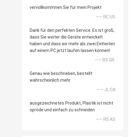
vervollkommnen Sie für mein Projekt
—— RC US
Dank für den perfekten Service. Es ist groß,
dass Sie weiter die Geräte entwickelt
haben und dass wir mehr als zwei Einheiten
auf einem PC jetzt laufen lassen können!
—— RS GR.
Genau wie beschrieben, bestellt
wahrscheinlich mehr
—— JL CA
ausgezeichnetes Produkt, Plastik ist nicht
spröde und einfach zu schneiden
—— RS AS