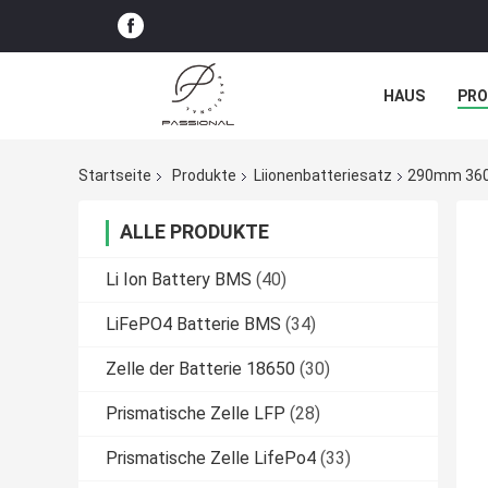
HAUS
PR
NACHRICHTE
Startseite
Produkte
Liionenbatteriesatz
290mm 360m
ALLE PRODUKTE
Li Ion Battery BMS
(40)
LiFePO4 Batterie BMS
(34)
Zelle der Batterie 18650
(30)
Prismatische Zelle LFP
(28)
Prismatische Zelle LifePo4
(33)