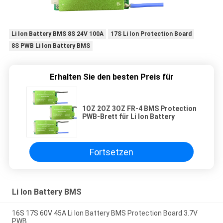
Li Ion Battery BMS 8S 24V 100A
17S Li Ion Protection Board
8S PWB Li Ion Battery BMS
Erhalten Sie den besten Preis für
1OZ 2OZ 3OZ FR-4 BMS Protection
PWB-Brett für Li Ion Battery
Fortsetzen
Li Ion Battery BMS
16S 17S 60V 45A Li Ion Battery BMS Protection Board 3.7V
PWB