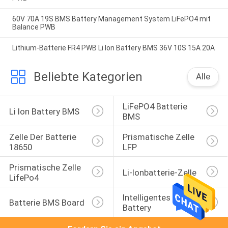
60V 70A 19S BMS Battery Management System LiFePO4 mit
Balance PWB
Lithium-Batterie FR4 PWB Li Ion Battery BMS 36V 10S 15A 20A
Beliebte Kategorien
Alle
LiFePO4 Batterie 
Li Ion Battery BMS
BMS
Zelle Der Batterie 
Prismatische Zelle 
18650
LFP
Prismatische Zelle 
Li-Ionbatterie-Zelle
LifePo4
Intelligentes BMS 
Batterie BMS Board
Battery