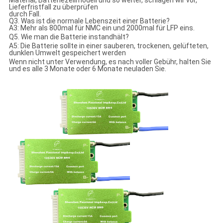
Material, Batteriezellmodell und so weiter, schlagen wir vor,
Lieferfristfall zu überprüfen
durch Fall.
Q3. Was ist die normale Lebenszeit einer Batterie?
A3: Mehr als 800mal für NMC ein und 2000mal für LFP eins.
Q5.
Wie man die Batterie instandhält?
A5: Die Batterie sollte in einer sauberen, trockenen, gelüfteten,
dunklen Umwelt gespeichert werden
Wenn nicht unter Verwendung, es nach voller Gebühr, halten Sie
und es alle 3 Monate oder 6 Monate neuladen Sie.