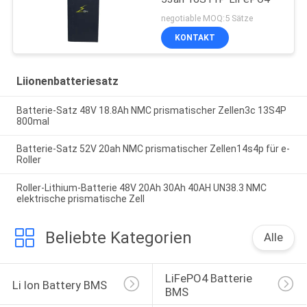
negotiable MOQ:5 Sätze
KONTAKT
Liionenbatteriesatz
Batterie-Satz 48V 18.8Ah NMC prismatischer Zellen3c 13S4P
800mal
Batterie-Satz 52V 20ah NMC prismatischer Zellen14s4p für e-
Roller
Roller-Lithium-Batterie 48V 20Ah 30Ah 40AH UN38.3 NMC
elektrische prismatische Zell
Beliebte Kategorien
Alle
LiFePO4 Batterie 
Li Ion Battery BMS
BMS