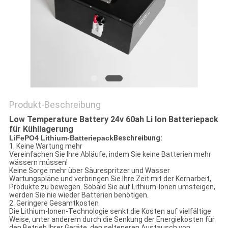
PRIVACY
POLICY
Produkt-Beschreibung
Low Temperature Battery 24v 60ah Li Ion Batteriepack
für Kühllagerung
LiFePO4 Lithium-Batteriepack
Beschreibung:
1. Keine Wartung mehr
Vereinfachen Sie Ihre Abläufe, indem Sie keine Batterien mehr
wässern müssen!
Keine Sorge mehr über Säurespritzer und Wasser
Wartungspläne und verbringen Sie Ihre Zeit mit der Kernarbeit,
Produkte zu bewegen. Sobald Sie auf Lithium-Ionen umsteigen,
werden Sie nie wieder Batterien benötigen.
2. Geringere Gesamtkosten
Die Lithium-Ionen-Technologie senkt die Kosten auf vielfältige
Weise, unter anderem durch die Senkung der Energiekosten für
den Betrieb Ihrer Geräte, den selteneren Austausch von