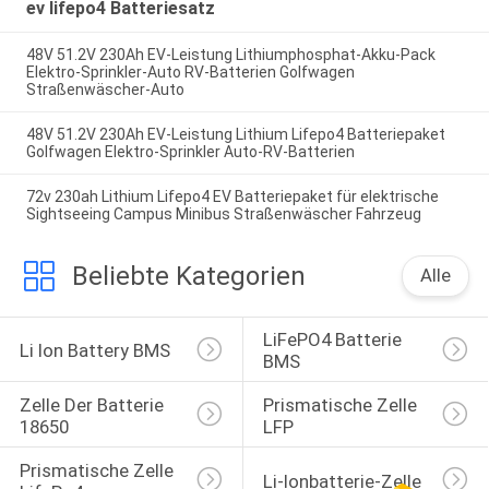
ev lifepo4 Batteriesatz
48V 51.2V 230Ah EV-Leistung Lithiumphosphat-Akku-Pack
Elektro-Sprinkler-Auto RV-Batterien Golfwagen
Straßenwäscher-Auto
48V 51.2V 230Ah EV-Leistung Lithium Lifepo4 Batteriepaket
Golfwagen Elektro-Sprinkler Auto-RV-Batterien
72v 230ah Lithium Lifepo4 EV Batteriepaket für elektrische
Sightseeing Campus Minibus Straßenwäscher Fahrzeug
Beliebte Kategorien
Alle
LiFePO4 Batterie 
Li Ion Battery BMS
BMS
Zelle Der Batterie 
Prismatische Zelle 
18650
LFP
Prismatische Zelle 
Li-Ionbatterie-Zelle