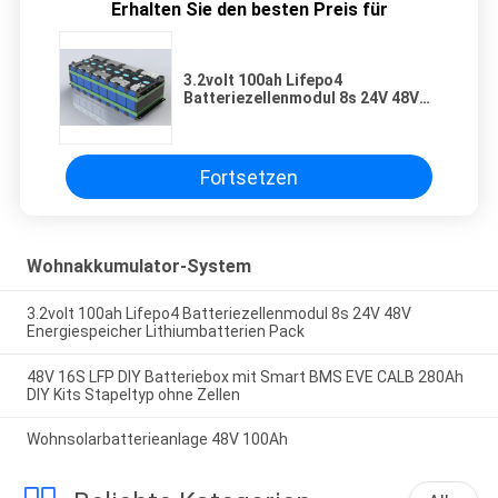
Erhalten Sie den besten Preis für
3.2volt 100ah Lifepo4
Batteriezellenmodul 8s 24V 48V
Energiespeicher Lithiumbatterien
Pack
Fortsetzen
Wohnakkumulator-System
3.2volt 100ah Lifepo4 Batteriezellenmodul 8s 24V 48V
Energiespeicher Lithiumbatterien Pack
48V 16S LFP DIY Batteriebox mit Smart BMS EVE CALB 280Ah
DIY Kits Stapeltyp ohne Zellen
Wohnsolarbatterieanlage 48V 100Ah