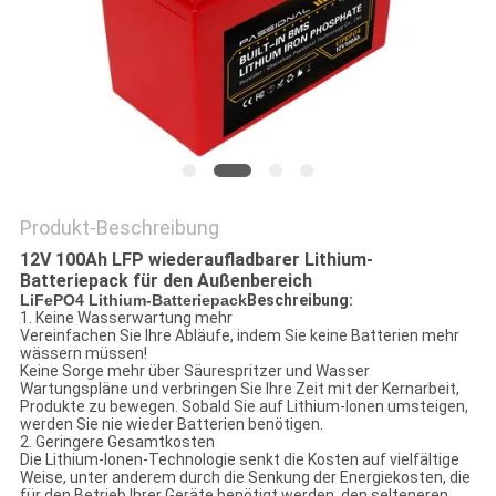
PRIVACY
POLICY
Produkt-Beschreibung
12V 100Ah LFP wiederaufladbarer Lithium-
Batteriepack für den Außenbereich
LiFePO4 Lithium-Batteriepack
Beschreibung:
1. Keine Wasserwartung mehr
Vereinfachen Sie Ihre Abläufe, indem Sie keine Batterien mehr
wässern müssen!
Keine Sorge mehr über Säurespritzer und Wasser
Wartungspläne und verbringen Sie Ihre Zeit mit der Kernarbeit,
Produkte zu bewegen. Sobald Sie auf Lithium-Ionen umsteigen,
werden Sie nie wieder Batterien benötigen.
2. Geringere Gesamtkosten
Die Lithium-Ionen-Technologie senkt die Kosten auf vielfältige
Weise, unter anderem durch die Senkung der Energiekosten, die
für den Betrieb Ihrer Geräte benötigt werden, den selteneren