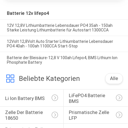
Batterie 12v lifepo4
12V 12,8V Lithiumbatterie Lebensdauer PO4 35ah - 150ah
Starke Leistung Lithiumbatterie für Autostart 1300CCA
12Volt 12,8Volt Auto Starter Lithiumbatterie Lebensdauer
PO4 40ah - 100ah 1100CCA Start-Stop
Batterie der Bleisäure-12,8 V 100ah Lifepo4, BMS Lithium Ion
Phosphate Battery
Beliebte Kategorien
Alle
LiFePO4 Batterie 
Li Ion Battery BMS
BMS
Zelle Der Batterie 
Prismatische Zelle 
18650
LFP