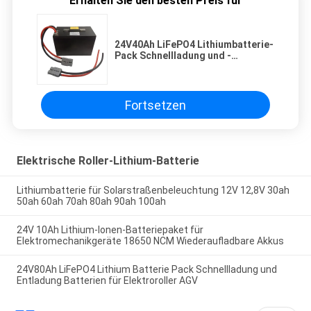
Erhalten Sie den besten Preis für
24V40Ah LiFePO4 Lithiumbatterie-
Pack Schnellladung und -
entladung Batterien mit langen
Zyklen für Elektroroller
Fortsetzen
Elektrische Roller-Lithium-Batterie
Lithiumbatterie für Solarstraßenbeleuchtung 12V 12,8V 30ah
50ah 60ah 70ah 80ah 90ah 100ah
24V 10Ah Lithium-Ionen-Batteriepaket für
Elektromechanikgeräte 18650 NCM Wiederaufladbare Akkus
24V80Ah LiFePO4 Lithium Batterie Pack Schnellladung und
Entladung Batterien für Elektroroller AGV