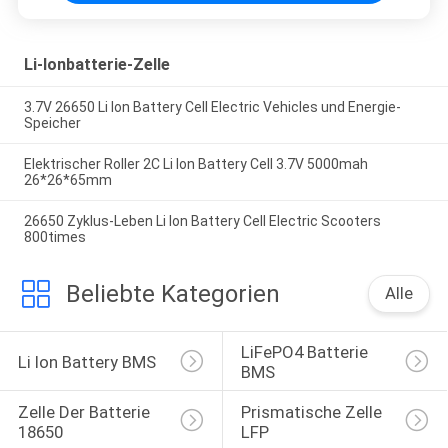
Li-Ionbatterie-Zelle
3.7V 26650 Li Ion Battery Cell Electric Vehicles und Energie-
Speicher
Elektrischer Roller 2C Li Ion Battery Cell 3.7V 5000mah
26*26*65mm
26650 Zyklus-Leben Li Ion Battery Cell Electric Scooters
800times
Beliebte Kategorien
Alle
LiFePO4 Batterie 
Li Ion Battery BMS
BMS
Zelle Der Batterie 
Prismatische Zelle 
18650
LFP