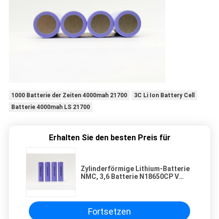
1000 Batterie der Zeiten 4000mah 21700
3C Li Ion Battery Cell
Batterie 4000mah LS 21700
Erhalten Sie den besten Preis für
Zylinderförmige Lithium-Batterie
NMC, 3,6 Batterie N18650CP V
3350mah
Fortsetzen