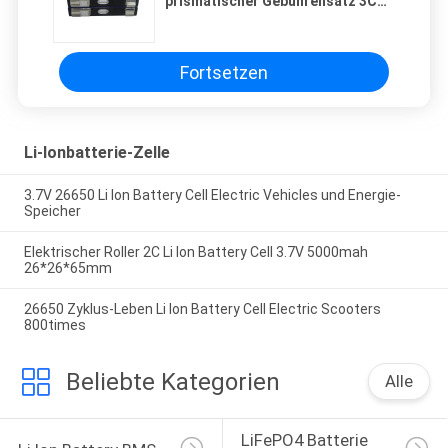
prismatischer Gebührensatz 3C
der Batterie-Zellen175wh
Fortsetzen
Li-Ionbatterie-Zelle
3.7V 26650 Li Ion Battery Cell Electric Vehicles und Energie-
Speicher
Elektrischer Roller 2C Li Ion Battery Cell 3.7V 5000mah
26*26*65mm
26650 Zyklus-Leben Li Ion Battery Cell Electric Scooters
800times
Beliebte Kategorien
Alle
LiFePO4 Batterie 