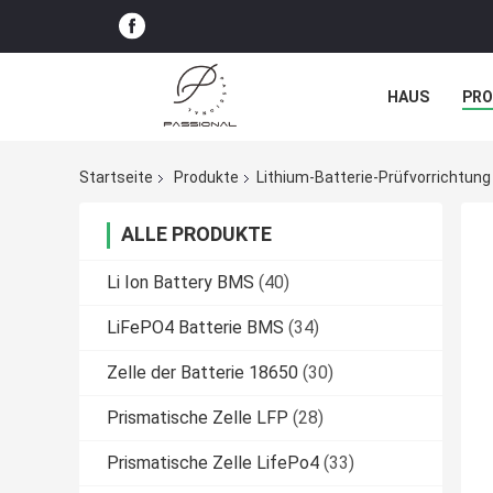
HAUS
PR
NACHRICHTE
Startseite
Produkte
Lithium-Batterie-Prüfvorrichtung
ALLE PRODUKTE
Li Ion Battery BMS
(40)
LiFePO4 Batterie BMS
(34)
Zelle der Batterie 18650
(30)
Prismatische Zelle LFP
(28)
Prismatische Zelle LifePo4
(33)