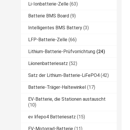
Li-Ionbatterie-Zelle
(63)
Batterie BMS Board
(9)
Intelligentes BMS Battery
(3)
LFP-Batterie-Zelle
(66)
Lithium-Batterie-Prüfvorrichtung
(24)
Liionenbatteriesatz
(52)
Satz der Lithium-Batterie-LiFePO4
(42)
Batterie-Träger-Haltewinkel
(17)
EV-Batterie, die Stationen austauscht
(10)
ev lifepo4 Batteriesatz
(15)
EV-Motorrad-Batterie
(11)