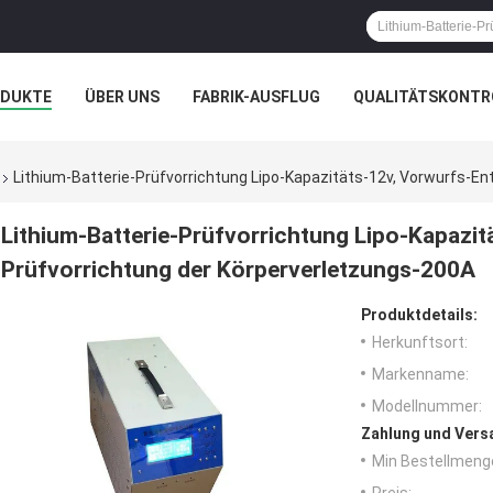
ODUKTE
ÜBER UNS
FABRIK-AUSFLUG
QUALITÄTSKONTR
N
FÄLLE
Lithium-Batterie-Prüfvorrichtung Lipo-Kapazitäts-12v, Vorwurfs-E
Lithium-Batterie-Prüfvorrichtung Lipo-Kapazit
Prüfvorrichtung der Körperverletzungs-200A
Produktdetails:
Herkunftsort:
Markenname:
Modellnummer:
Zahlung und Vers
Min Bestellmeng