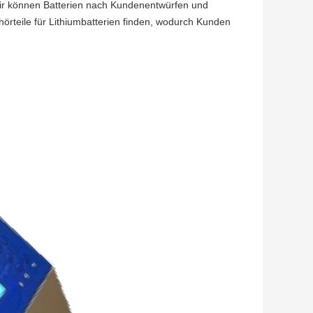
 Wir können Batterien nach Kundenentwürfen und
örteile für Lithiumbatterien finden, wodurch Kunden