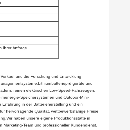
k
 Ihrer Anfrage
en Verkauf und die Forschung und Entwicklung
zmanagementsysteme,Lithiumbatterieprüfgeräte und
rädern, reinen elektrischen Low-Speed-Fahrzeugen,
eimenergie-Speichersystemen und Outdoor-Mini-
 Erfahrung in der Batterieherstellung und ein
ür hervorragende Qualität, wettbewerbsfähige Preise,
ung.Wir haben unsere eigene Produktionsstätte in
en Marketing-Team,und professioneller Kundendienst,