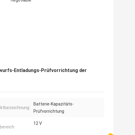
negotiable
rwurfs-Entladungs-Prüfvorrichtung der
Batterie-Kapazitäts-
ktbezeichnung:
Prüfvorrichtung
12 V
ereich: