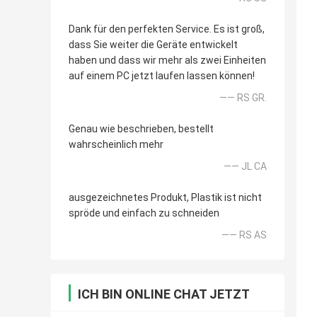
Dank für den perfekten Service. Es ist groß,
dass Sie weiter die Geräte entwickelt
haben und dass wir mehr als zwei Einheiten
auf einem PC jetzt laufen lassen können!
—— RS GR.
Genau wie beschrieben, bestellt
wahrscheinlich mehr
—— JL CA
ausgezeichnetes Produkt, Plastik ist nicht
spröde und einfach zu schneiden
—— RS AS
ICH BIN ONLINE CHAT JETZT