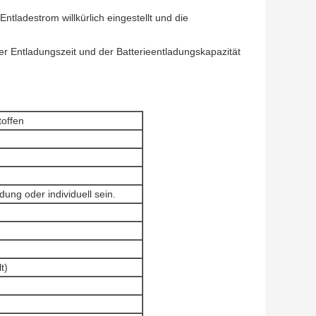
Entladestrom willkürlich eingestellt und die
r Entladungszeit und der Batterieentladungskapazität
toffen
ung oder individuell sein.
t)