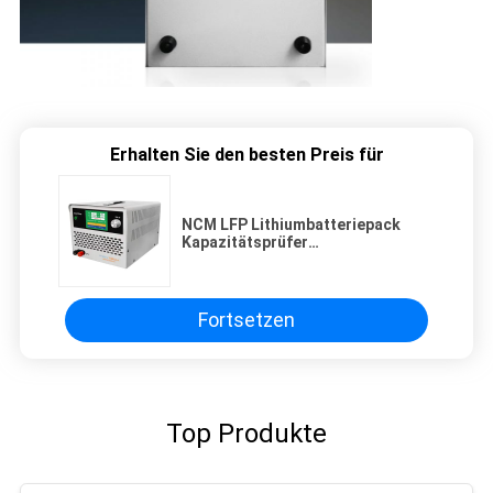
Erhalten Sie den besten Preis für
NCM LFP Lithiumbatteriepack
Kapazitätsprüfer
Ladungsablaufprüfung 12V-88V
0,5A-20A Hochspannung
Fortsetzen
Top Produkte