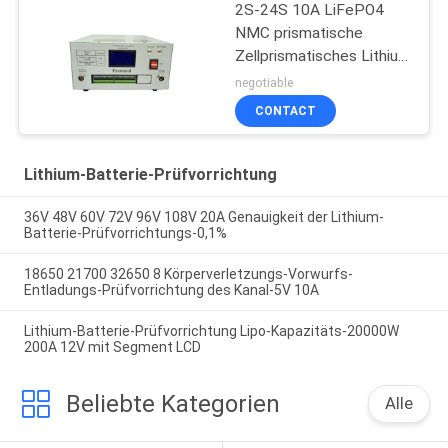
2S-24S 10A LiFePO4
NMC prismatische
Zellprismatisches Lithium
Ion Battery
negotiable
CONTACT
Lithium-Batterie-Prüfvorrichtung
36V 48V 60V 72V 96V 108V 20A Genauigkeit der Lithium-
Batterie-Prüfvorrichtungs-0,1%
18650 21700 32650 8 Körperverletzungs-Vorwurfs-
Entladungs-Prüfvorrichtung des Kanal-5V 10A
Lithium-Batterie-Prüfvorrichtung Lipo-Kapazitäts-20000W
200A 12V mit Segment LCD
Beliebte Kategorien
Alle