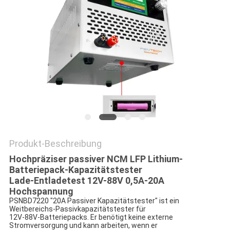
PRIVACY
POLICY
Produkt-Beschreibung
Hochpräziser passiver NCM LFP Lithium-
Batteriepack-Kapazitätstester
Lade-Entladetest 12V-88V 0,5A-20A
Hochspannung
PSNBD7220 "20A Passiver Kapazitätstester" ist ein
Weitbereichs-Passivkapazitätstester für
12V-88V-Batteriepacks. Er benötigt keine externe
Stromversorgung und kann arbeiten, wenn er