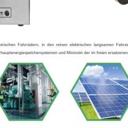
trischen Fahrrädern, in den reinen elektrischen langsamen Fahrz
hauptenergiespeichersystemen und Mininotin der im freien ersatzenergi