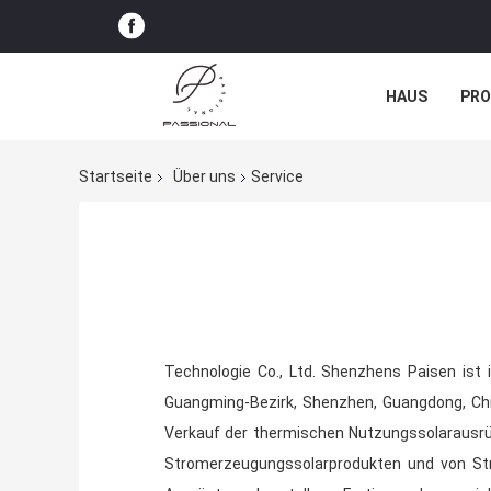
HAUS
PR
NACHRICHTE
Startseite
Über uns
Service
Technologie Co., Ltd. Shenzhens Paisen is
Guangming-Bezirk, Shenzhen, Guangdong, Chi
Verkauf der thermischen Nutzungssolarausrüs
Stromerzeugungssolarprodukten und von Str