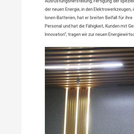
Ausrüstungsherstellung; Fertigung der spezie
der neuen Energie, in den Elektrowerkzeugen,
Ionen-Batterien, hat er breiten Beifall für i
Personal und hat die Fähigkeit, Kunden mit 
Innovation“, tragen wir zur neuen Energiewirtsc