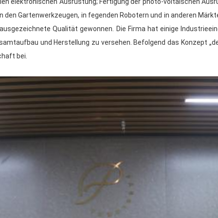
llen elektronischen Ausrüstung; Fertigung der photo-voltaischen Aus
 in den Gartenwerkzeugen, in fegenden Robotern und in anderen Märkte
hre ausgezeichnete Qualität gewonnen. Die Firma hat einige Industrie
Gesamtaufbau und Herstellung zu versehen. Befolgend das Konzept 
haft bei.