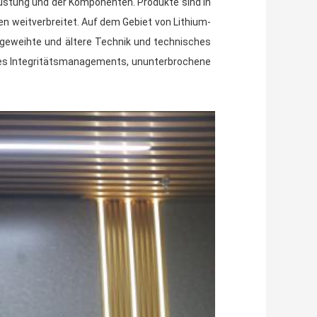
rüstung und der Komponenten. Produkte sind in
n weitverbreitet. Auf dem Gebiet von Lithium-
eingeweihte und ältere Technik und technisches
„des Integritätsmanagements, ununterbrochene