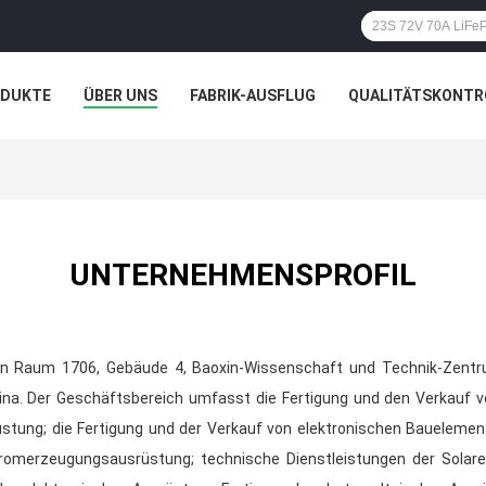
ODUKTE
ÜBER UNS
FABRIK-AUSFLUG
QUALITÄTSKONTR
N
FÄLLE
UNTERNEHMENSPROFIL
t in Raum 1706, Gebäude 4, Baoxin-Wissenschaft und Technik-Zentr
na. Der Geschäftsbereich umfasst die Fertigung und den Verkauf v
tung; die Fertigung und der Verkauf von elektronischen Bauelemen
omerzeugungsausrüstung; technische Dienstleistungen der Solarene