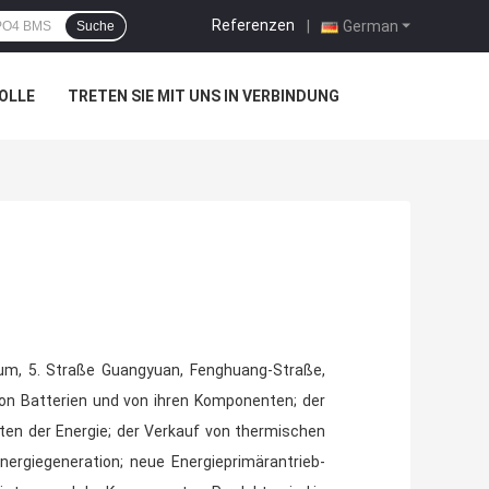
Referenzen
|
German
Suche
OLLE
TRETEN SIE MIT UNS IN VERBINDUNG
um, 5. Straße Guangyuan, Fenghuang-Straße,
on Batterien und von ihren Komponenten; der
ten der Energie; der Verkauf von thermischen
rgiegeneration; neue Energieprimärantrieb-