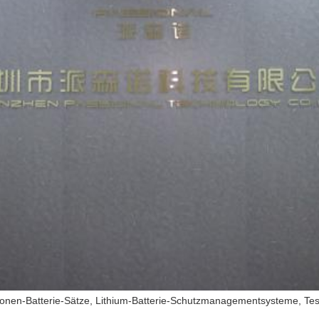
onen-Batterie-Sätze, Lithium-Batterie-Schutzmanagementsysteme, Testg