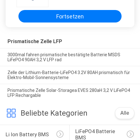
Fortsetzen
Prismatische Zelle LFP
3000mal fahren prismatische bestätigte Batterie MSDS
LiFePO4 90AH 3,2 V LFP rad
Zelle der Lithium-Batterie-LiFePO4 3.2V 80AH prismatisch für
Elektro-Mobil-Sonnensysteme
Prismatische Zelle Solar-Storagea EVES 280aH 3,2 V LiFePO4
LFP Rechargable
Beliebte Kategorien
Alle
LiFePO4 Batterie 
Li Ion Battery BMS
BMS