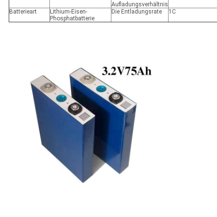
Aufladungsverhältnis
Batterieart
Lithium-Eisen-
Die Entladungsrate
1C
Phosphatbatterie