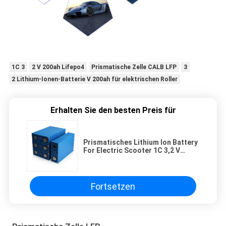
1C 3
2 V 200ah Lifepo4
Prismatische Zelle CALB LFP
3
2 Lithium-Ionen-Batterie V 200ah für elektrischen Roller
Erhalten Sie den besten Preis für
Prismatisches Lithium Ion Battery
For Electric Scooter 1C 3,2 V
200ah Lifepo4 CALB LFP Zell
Fortsetzen