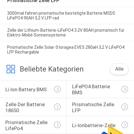
Prismatische Zelle LFP
3000mal fahren prismatische bestätigte Batterie MSDS
LiFePO4 90AH 3,2 V LFP rad
Zelle der Lithium-Batterie-LiFePO4 3.2V 80AH prismatisch für
Elektro-Mobil-Sonnensysteme
Prismatische Zelle Solar-Storagea EVES 280aH 3,2 V LiFePO4
LFP Rechargable
Beliebte Kategorien
Alle
LiFePO4 Batterie 
Li Ion Battery BMS
BMS
Zelle Der Batterie 
Prismatische Zelle 
18650
LFP
Prismatische Zelle 
Li-Ionbatterie-Zelle
LifePo4