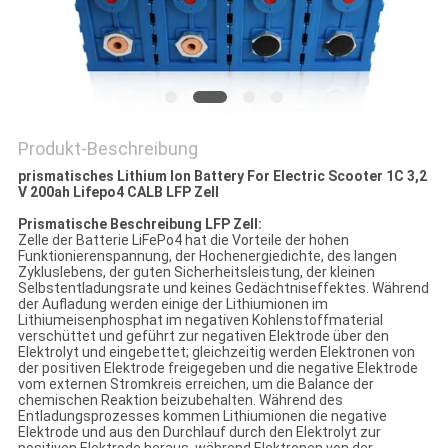
PRIVACY
POLICY
Produkt-Beschreibung
prismatisches Lithium Ion Battery For Electric Scooter 1C 3,2
V 200ah Lifepo4 CALB LFP Zell
Prismatische Beschreibung LFP Zell:
Zelle der Batterie LiFePo4 hat die Vorteile der hohen
Funktionierenspannung, der Hochenergiedichte, des langen
Zykluslebens, der guten Sicherheitsleistung, der kleinen
Selbstentladungsrate und keines Gedächtniseffektes. Während
der Aufladung werden einige der Lithiumionen im
Lithiumeisenphosphat im negativen Kohlenstoffmaterial
verschüttet und geführt zur negativen Elektrode über den
Elektrolyt und eingebettet; gleichzeitig werden Elektronen von
der positiven Elektrode freigegeben und die negative Elektrode
vom externen Stromkreis erreichen, um die Balance der
chemischen Reaktion beizubehalten. Während des
Entladungsprozesses kommen Lithiumionen die negative
Elektrode und aus den Durchlauf durch den Elektrolyt zur