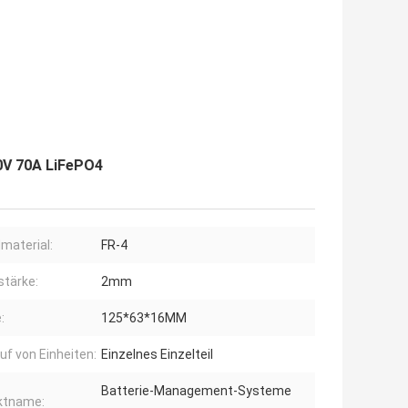
V 70A LiFePO4
material:
FR-4
stärke:
2mm
:
125*63*16MM
uf von Einheiten:
Einzelnes Einzelteil
Batterie-Management-Systeme
ktname: