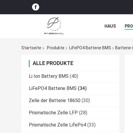
HAUS
PR
NACHRICHTE
Startseite
Produkte
LiFePO4 Batterie BMS
Batteri
ALLE PRODUKTE
Li Ion Battery BMS
(40)
LiFePO4 Batterie BMS
(34)
Zelle der Batterie 18650
(30)
Prismatische Zelle LFP
(28)
Prismatische Zelle LifePo4
(33)