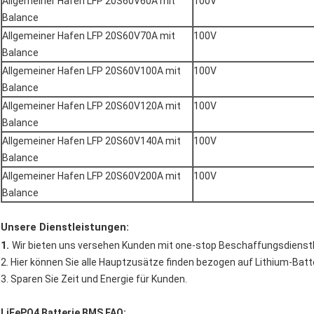
Allgemeiner Hafen LFP 20S60V60A mit
100V
Balance
Allgemeiner Hafen LFP 20S60V70A mit
100V
Balance
Allgemeiner Hafen LFP 20S60V100A mit
100V
Balance
Allgemeiner Hafen LFP 20S60V120A mit
100V
Balance
Allgemeiner Hafen LFP 20S60V140A mit
100V
Balance
Allgemeiner Hafen LFP 20S60V200A mit
100V
Balance
Unsere Dienstleistungen:
1.
Wir bieten uns versehen Kunden mit one-stop Beschaffungsdienstl
2. Hier können Sie alle Hauptzusätze finden bezogen auf Lithium-Batt
3. Sparen Sie Zeit und Energie für Kunden.
LiFePO4 Batterie BMS FAQ: