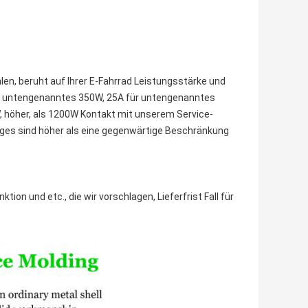
en, beruht auf Ihrer E-Fahrrad Leistungsstärke und
ür untengenanntes 350W, 25A für untengenanntes
 höher, als 1200W Kontakt mit unserem Service-
rtiges sind höher als eine gegenwärtige Beschränkung
ion und etc., die wir vorschlagen, Lieferfrist Fall für