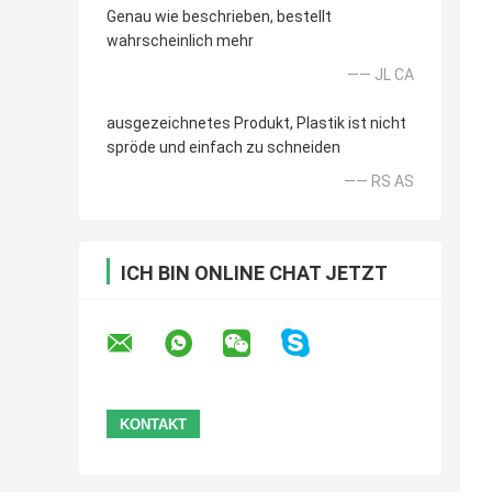
Genau wie beschrieben, bestellt
wahrscheinlich mehr
—— JL CA
ausgezeichnetes Produkt, Plastik ist nicht
spröde und einfach zu schneiden
—— RS AS
ICH BIN ONLINE CHAT JETZT