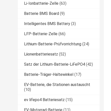
Li-Ionbatterie-Zelle
(63)
Batterie BMS Board
(9)
Intelligentes BMS Battery
(3)
LFP-Batterie-Zelle
(66)
Lithium-Batterie-Prüfvorrichtung
(24)
Liionenbatteriesatz
(52)
Satz der Lithium-Batterie-LiFePO4
(42)
Batterie-Träger-Haltewinkel
(17)
EV-Batterie, die Stationen austauscht
(10)
ev lifepo4 Batteriesatz
(15)
EV-Motorrad-Batterie
(11)