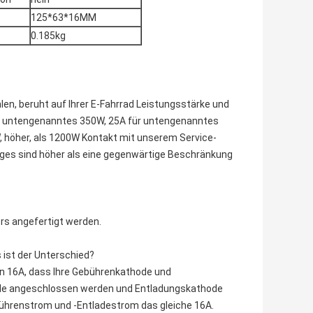
125*63*16MM
0.185kg
en, beruht auf Ihrer E-Fahrrad Leistungsstärke und
ür untengenanntes 350W, 25A für untengenanntes
 höher, als 1200W Kontakt mit unserem Service-
rtiges sind höher als eine gegenwärtige Beschränkung
rs angefertigt werden.
 ist der Unterschied?
en 16A, dass Ihre Gebührenkathode und
ode angeschlossen werden und Entladungskathode
bührenstrom und -Entladestrom das gleiche 16A.