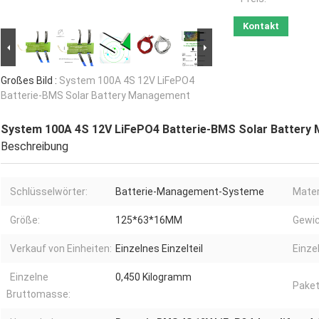
Kontakt
Großes Bild :
System 100A 4S 12V LiFePO4
Batterie-BMS Solar Battery Management
System 100A 4S 12V LiFePO4 Batterie-BMS Solar Battery
Beschreibung
Schlüsselwörter:
Batterie-Management-Systeme
Mater
Größe:
125*63*16MM
Gewic
Verkauf von Einheiten:
Einzelnes Einzelteil
Einze
Einzelne
0,450 Kilogramm
Paket
Bruttomasse: