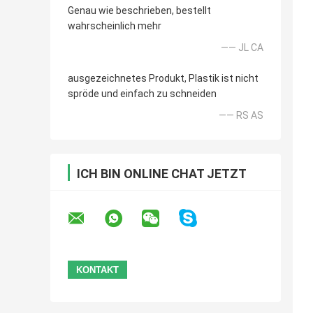
Genau wie beschrieben, bestellt
wahrscheinlich mehr
—— JL CA
ausgezeichnetes Produkt, Plastik ist nicht
spröde und einfach zu schneiden
—— RS AS
ICH BIN ONLINE CHAT JETZT