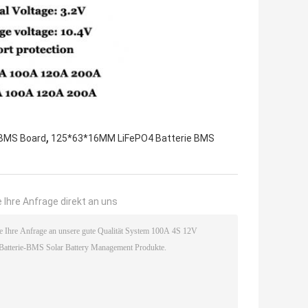
,
 BMS Board
125*63*16MM LiFePO4 Batterie BMS
 Ihre Anfrage direkt an uns