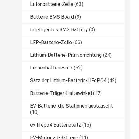
Li-Ionbatterie-Zelle
(63)
Batterie BMS Board
(9)
Intelligentes BMS Battery
(3)
LFP-Batterie-Zelle
(66)
Lithium-Batterie-Prüfvorrichtung
(24)
Liionenbatteriesatz
(52)
Satz der Lithium-Batterie-LiFePO4
(42)
Batterie-Träger-Haltewinkel
(17)
EV-Batterie, die Stationen austauscht
(10)
ev lifepo4 Batteriesatz
(15)
EV-Motorrad-Batterie
(11)