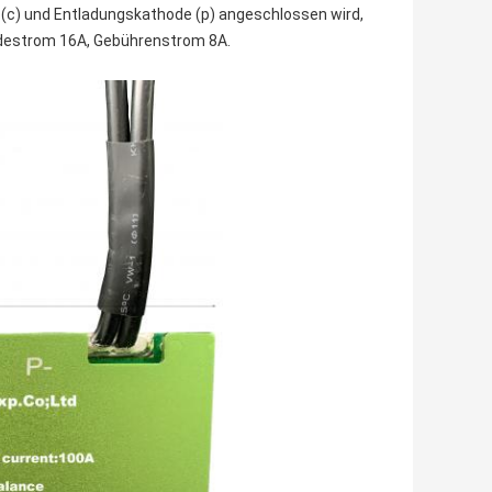
(c) und Entladungskathode (p) angeschlossen wird,
ladestrom 16A, Gebührenstrom 8A.