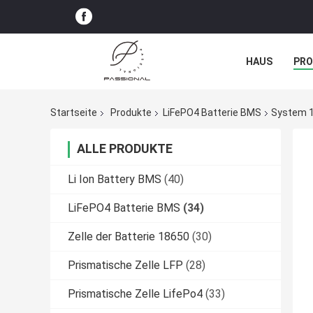
HAUS
PR
NACHRICHTE
Startseite
Produkte
LiFePO4 Batterie BMS
System 1
ALLE PRODUKTE
Li Ion Battery BMS
(40)
LiFePO4 Batterie BMS
(34)
Zelle der Batterie 18650
(30)
Prismatische Zelle LFP
(28)
Prismatische Zelle LifePo4
(33)