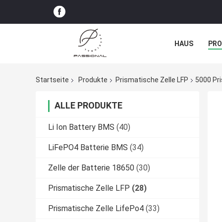
HAUS
PR
NACHRICHTE
Startseite
Produkte
Prismatische Zelle LFP
5000 Pr
ALLE PRODUKTE
Li Ion Battery BMS
(40)
LiFePO4 Batterie BMS
(34)
Zelle der Batterie 18650
(30)
Prismatische Zelle LFP
(28)
Prismatische Zelle LifePo4
(33)