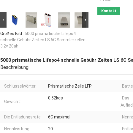
Kontakt
Großes Bild :
5000 prismatische Lifepo4
schnelle Gebühr Zeiten LS 6C Sammlerzellen-
3.2v 20ah
5000 prismatische Lifepo4 schnelle Gebühr Zeiten LS 6C S
Beschreibung
Schlüsselwörter:
Prismatische Zelle LFP
Batte
0.52kgs
Das
Gewicht:
Auflad
Die Entladungsrate:
6C maximal
Nenn
Nennleistung:
20
Entla