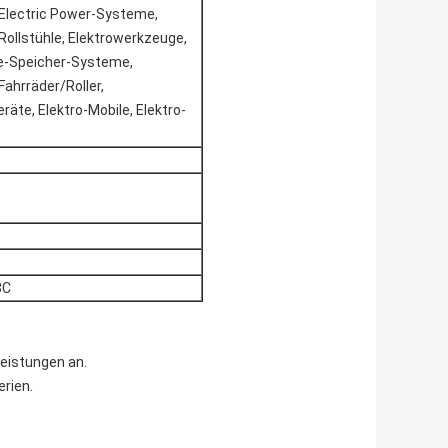
 Electric Power-Systeme,
 Rollstühle, Elektrowerkzeuge,
e-Speicher-Systeme,
Fahrräder/Roller,
äte, Elektro-Mobile, Elektro-
3C
eistungen an.
erien.