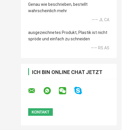
Genau wie beschrieben, bestellt
wahrscheinlich mehr
—— JL CA
ausgezeichnetes Produkt, Plastik ist nicht
spröde und einfach zu schneiden
—— RS AS
ICH BIN ONLINE CHAT JETZT