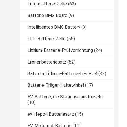
Li-Ionbatterie-Zelle
(63)
Batterie BMS Board
(9)
Intelligentes BMS Battery
(3)
LFP-Batterie-Zelle
(66)
Lithium-Batterie-Prüfvorrichtung
(24)
Liionenbatteriesatz
(52)
Satz der Lithium-Batterie-LiFePO4
(42)
Batterie-Träger-Haltewinkel
(17)
EV-Batterie, die Stationen austauscht
(10)
ev lifepo4 Batteriesatz
(15)
EV-Motorrad-Batterie
(11)