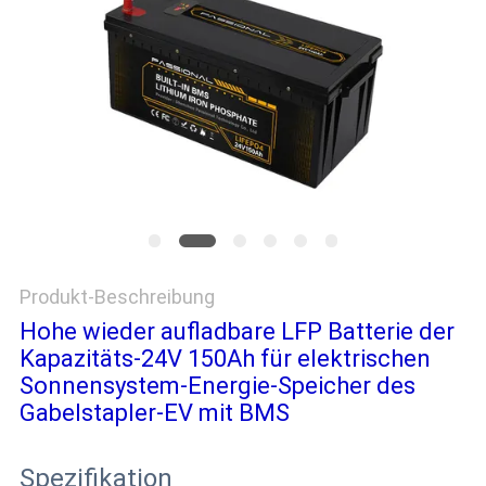
PRIVACY
POLICY
Produkt-Beschreibung
Hohe wieder aufladbare LFP Batterie der
Kapazitäts-24V 150Ah für elektrischen
Sonnensystem-Energie-Speicher des
Gabelstapler-EV mit BMS
Spezifikation