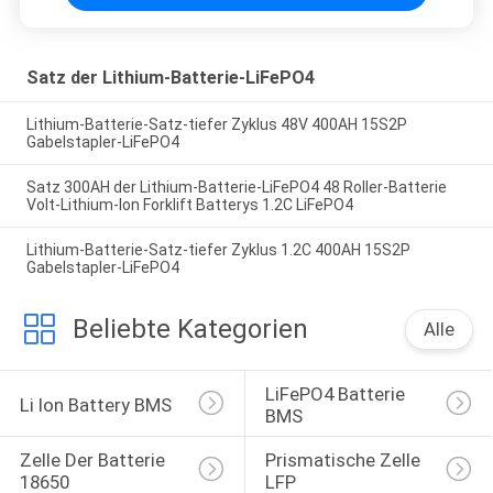
Satz der Lithium-Batterie-LiFePO4
Lithium-Batterie-Satz-tiefer Zyklus 48V 400AH 15S2P
Gabelstapler-LiFePO4
Satz 300AH der Lithium-Batterie-LiFePO4 48 Roller-Batterie
Volt-Lithium-Ion Forklift Batterys 1.2C LiFePO4
Lithium-Batterie-Satz-tiefer Zyklus 1.2C 400AH 15S2P
Gabelstapler-LiFePO4
Beliebte Kategorien
Alle
LiFePO4 Batterie 
Li Ion Battery BMS
BMS
Zelle Der Batterie 
Prismatische Zelle 
18650
LFP