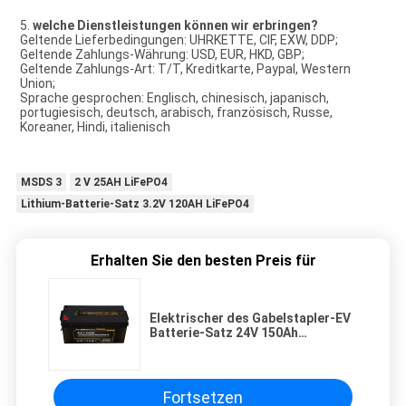
5. 
welche Dienstleistungen können wir erbringen?
Geltende Lieferbedingungen: UHRKETTE, CIF, EXW, DDP;
Geltende Zahlungs-Währung: USD, EUR, HKD, GBP;
Geltende Zahlungs-Art: T/T, Kreditkarte, Paypal, Western 
Union;
Sprache gesprochen: Englisch, chinesisch, japanisch, 
portugiesisch, deutsch, arabisch, französisch, Russe, 
Koreaner, Hindi, italienisch
MSDS 3
2 V 25AH LiFePO4
Lithium-Batterie-Satz 3.2V 120AH LiFePO4
Erhalten Sie den besten Preis für
Elektrischer des Gabelstapler-EV
Batterie-Satz 24V 150Ah
Sonnensystem-Energie-des
Speicher-LFP mit BMS
Fortsetzen