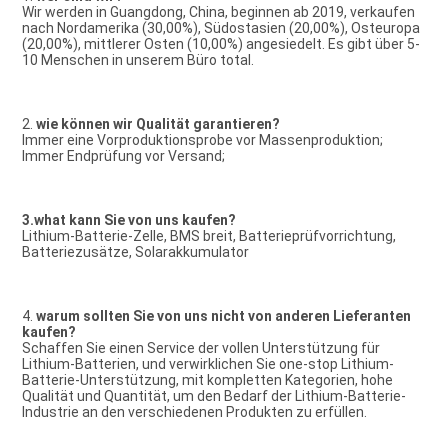
Wir werden in Guangdong, China, beginnen ab 2019, verkaufen 
nach Nordamerika (30,00%), Südostasien (20,00%), Osteuropa 
(20,00%), mittlerer Osten (10,00%) angesiedelt. Es gibt über 5-
10 Menschen in unserem Büro total.
2. 
wie können wir Qualität garantieren?
Immer eine Vorproduktionsprobe vor Massenproduktion;
Immer Endprüfung vor Versand;
3.what kann Sie von uns kaufen?
Lithium-Batterie-Zelle, BMS breit, Batterieprüfvorrichtung, 
Batteriezusätze, Solarakkumulator
4. 
warum sollten Sie von uns nicht von anderen Lieferanten 
kaufen?
Schaffen Sie einen Service der vollen Unterstützung für 
Lithium-Batterien, und verwirklichen Sie one-stop Lithium-
Batterie-Unterstützung, mit kompletten Kategorien, hohe 
Qualität und Quantität, um den Bedarf der Lithium-Batterie-
Industrie an den verschiedenen Produkten zu erfüllen.