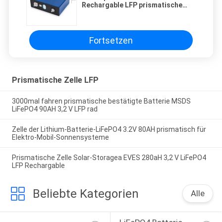
Rechargable LFP prismatische
Zell
Fortsetzen
Prismatische Zelle LFP
3000mal fahren prismatische bestätigte Batterie MSDS
LiFePO4 90AH 3,2 V LFP rad
Zelle der Lithium-Batterie-LiFePO4 3.2V 80AH prismatisch für
Elektro-Mobil-Sonnensysteme
Prismatische Zelle Solar-Storagea EVES 280aH 3,2 V LiFePO4
LFP Rechargable
Beliebte Kategorien
Alle