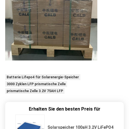
Batterie Lifepo4 für Solarenergie-Speicher
3000 Zyklen LFP prismatische Zelle
prismatische Zelle 3.2V 75AH LFP
Erhalten Sie den besten Preis für
Solarspeicher 100aH 3.2V LiFePO4