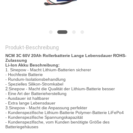
PRIVACY
POLICY
Produkt-Beschreibung
NCM 3C 60V 20Ah Rollerbatterie Lange Lebensdauer ROHS-
Zulassung
Li-Ion Akku Beschreibung:
1. Sinepow - Macht Lithium-Batterien sicherer
- Hochfeste Batterie
- Rundum-Isolationsbehandlung
- Spezielles Silikon-Stromkabel
2.
Sinepow - Macht die Qualität der Lithium-Batterie besser
- Eine Art der Batterieherstellung
- Ausdauer ist haltbarer
- Extra lange Lebensdauer
3.Sinepow - Macht die Anpassung perfekter
- Kundenspezifische Lithium-Batterie Polymer-Batterie LiFePo4
- Kundenspezifische Spannungskapazität
- Kundenspezifische, vom Kunden benötigte Größe des
Batteriegehäuses