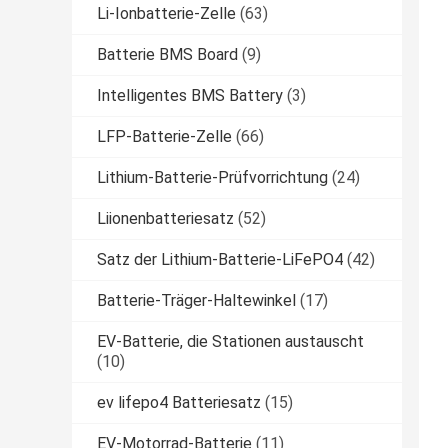
Li-Ionbatterie-Zelle
(63)
Batterie BMS Board
(9)
Intelligentes BMS Battery
(3)
LFP-Batterie-Zelle
(66)
Lithium-Batterie-Prüfvorrichtung
(24)
Liionenbatteriesatz
(52)
Satz der Lithium-Batterie-LiFePO4
(42)
Batterie-Träger-Haltewinkel
(17)
EV-Batterie, die Stationen austauscht
(10)
ev lifepo4 Batteriesatz
(15)
EV-Motorrad-Batterie
(11)