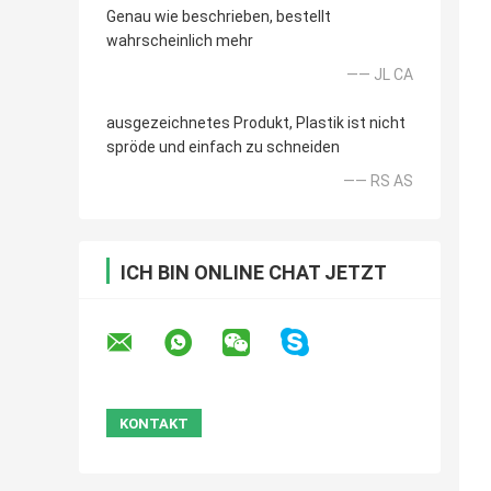
Genau wie beschrieben, bestellt
wahrscheinlich mehr
—— JL CA
ausgezeichnetes Produkt, Plastik ist nicht
spröde und einfach zu schneiden
—— RS AS
ICH BIN ONLINE CHAT JETZT