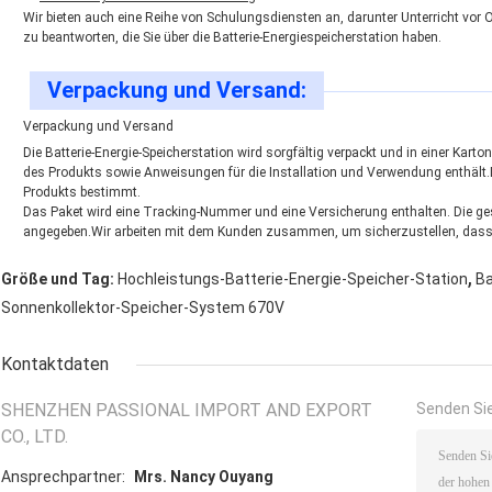
Wir bieten auch eine Reihe von Schulungsdiensten an, darunter Unterricht vor O
zu beantworten, die Sie über die Batterie-Energiespeicherstation haben.
Verpackung und Versand:
Verpackung und Versand
Die Batterie-Energie-Speicherstation wird sorgfältig verpackt und in einer Kar
des Produkts sowie Anweisungen für die Installation und Verwendung enthält.
Produkts bestimmt.
Das Paket wird eine Tracking-Nummer und eine Versicherung enthalten. Die ges
angegeben.Wir arbeiten mit dem Kunden zusammen, um sicherzustellen, dass er 
,
Größe und Tag:
Hochleistungs-Batterie-Energie-Speicher-Station
Ba
Sonnenkollektor-Speicher-System 670V
Kontaktdaten
SHENZHEN PASSIONAL IMPORT AND EXPORT
Senden Sie
CO., LTD.
Ansprechpartner:
Mrs. Nancy Ouyang