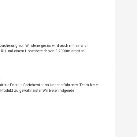
Speicherung von Windenergie.Es wird auch mit einer 5-
5% RH und einem Höhenbereich von 0-2000m arbeiten.
n
atterie-Energie-Speicherstation.Unser erfahrenes Team bietet
rodukt zu gewährleistenWir bieten folgende