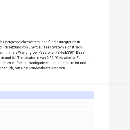
-Energiespeichersystem, das für die Integration in
d Freisetzung von EnergieDieses System eignet sich
ine minimale Wartung.Der Passional PSN-BESS01 BESS
0 m und bei Temperaturen von 0-50 °C zu arbeitenEs ist mit
h es einfach zu konfigurieren und zu steuern ist.und
rhältlich, mit einer Mindestbestellung von 1.