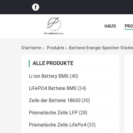
HAUS
PR
NACHRICHTE
Startseite
Produkte
Batterie-Energie-Speicher-Statio
ALLE PRODUKTE
Li Ion Battery BMS
(40)
LiFePO4 Batterie BMS
(34)
Zelle der Batterie 18650
(30)
Prismatische Zelle LFP
(28)
Prismatische Zelle LifePo4
(33)