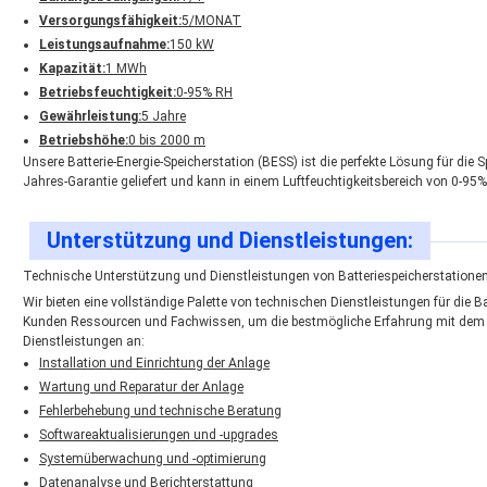
Versorgungsfähigkeit:
5/MONAT
Leistungsaufnahme:
150 kW
Kapazität:
1 MWh
Betriebsfeuchtigkeit:
0-95% RH
Gewährleistung:
5 Jahre
Betriebshöhe:
0 bis 2000 m
Unsere Batterie-Energie-Speicherstation (BESS) ist die perfekte Lösung für die 
Jahres-Garantie geliefert und kann in einem Luftfeuchtigkeitsbereich von 0-9
Unterstützung und Dienstleistungen:
Technische Unterstützung und Dienstleistungen von Batteriespeicherstatione
Wir bieten eine vollständige Palette von technischen Dienstleistungen für die B
Kunden Ressourcen und Fachwissen, um die bestmögliche Erfahrung mit dem P
Dienstleistungen an:
Installation und Einrichtung der Anlage
Wartung und Reparatur der Anlage
Fehlerbehebung und technische Beratung
Softwareaktualisierungen und -upgrades
Systemüberwachung und -optimierung
Datenanalyse und Berichterstattung