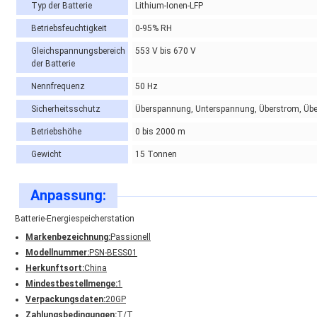
Typ der Batterie
Lithium-Ionen-LFP
Betriebsfeuchtigkeit
0-95% RH
Gleichspannungsbereich
553 V bis 670 V
der Batterie
Nennfrequenz
50 Hz
Sicherheitsschutz
Überspannung, Unterspannung, Überstrom, Übe
Betriebshöhe
0 bis 2000 m
Gewicht
15 Tonnen
Anpassung:
Batterie-Energiespeicherstation
Markenbezeichnung:
Passionell
Modellnummer:
PSN-BESS01
Herkunftsort:
China
Mindestbestellmenge:
1
Verpackungsdaten:
20GP
Zahlungsbedingungen:
T/T