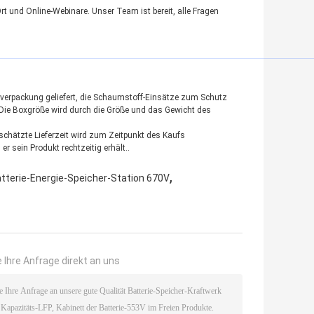
rt und Online-Webinare. Unser Team ist bereit, alle Fragen
tonverpackung geliefert, die Schaumstoff-Einsätze zum Schutz
Die Boxgröße wird durch die Größe und das Gewicht des
chätzte Lieferzeit wird zum Zeitpunkt des Kaufs
sein Produkt rechtzeitig erhält..
,
tterie-Energie-Speicher-Station 670V
 Ihre Anfrage direkt an uns