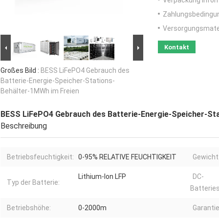
Verpackung Infor
Zahlungsbedingu
Versorgungsmater
Kontakt
Großes Bild :
BESS LiFePO4 Gebrauch des
Batterie-Energie-Speicher-Stations-
Behälter-1MWh im Freien
BESS LiFePO4 Gebrauch des Batterie-Energie-Speicher-St
Beschreibung
Betriebsfeuchtigkeit:
0-95% RELATIVE FEUCHTIGKEIT
Gewicht
Lithium-Ion LFP
DC-
Typ der Batterie:
Batterie
Betriebshöhe:
0-2000m
Garantie