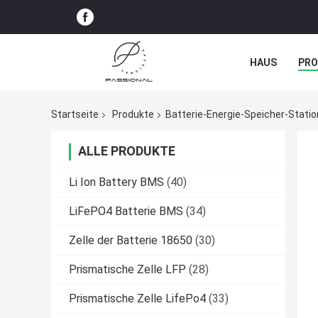
HAUS
PR
NACHRICHTE
Startseite
Produkte
Batterie-Energie-Speicher-Statio
ALLE PRODUKTE
Li Ion Battery BMS
(40)
LiFePO4 Batterie BMS
(34)
Zelle der Batterie 18650
(30)
Prismatische Zelle LFP
(28)
Prismatische Zelle LifePo4
(33)