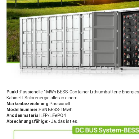
Punkt:
Passionelle 1MWh BESS-Container Lithiumbatterie Energie
Kabinett Solarenergie alles in einem
Markenbezeichnung:
Passionell
Modellnummer:
PSN BESS-1Mwh
Anodenmaterial
:LFP/LiFePO4
Abrechnungsfähige:
- Ja, das ist es.