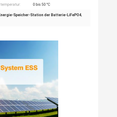
stemperatur:
0 bis 50 °C
Energie-Speicher-Station der Batterie-LiFePO4
,