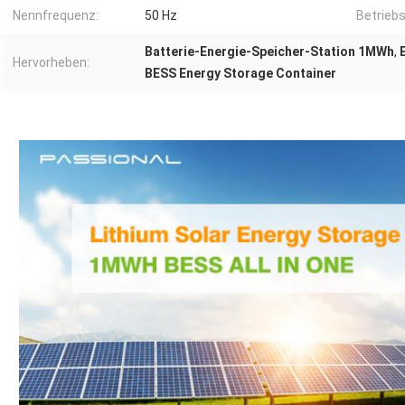
Nennfrequenz:
50 Hz
Betrieb
Batterie-Energie-Speicher-Station 1MWh
,
Hervorheben:
BESS Energy Storage Container