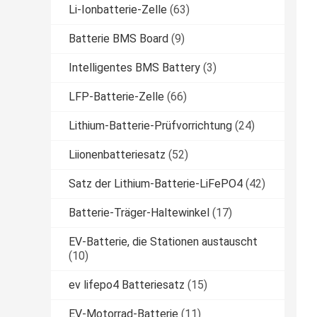
Li-Ionbatterie-Zelle
(63)
Batterie BMS Board
(9)
Intelligentes BMS Battery
(3)
LFP-Batterie-Zelle
(66)
Lithium-Batterie-Prüfvorrichtung
(24)
Liionenbatteriesatz
(52)
Satz der Lithium-Batterie-LiFePO4
(42)
Batterie-Träger-Haltewinkel
(17)
EV-Batterie, die Stationen austauscht
(10)
ev lifepo4 Batteriesatz
(15)
EV-Motorrad-Batterie
(11)