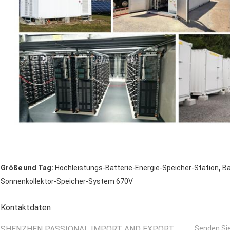
,
Größe und Tag:
Hochleistungs-Batterie-Energie-Speicher-Station
Ba
Sonnenkollektor-Speicher-System 670V
Kontaktdaten
SHENZHEN PASSIONAL IMPORT AND EXPORT
Senden Sie