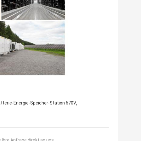
,
tterie-Energie-Speicher-Station 670V
 Ihre Anfrage direkt an uns