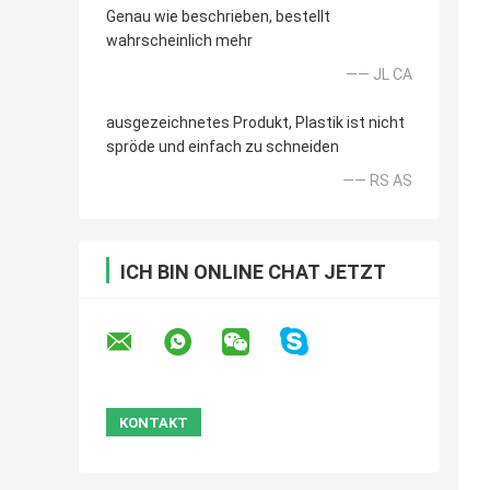
Genau wie beschrieben, bestellt
wahrscheinlich mehr
—— JL CA
ausgezeichnetes Produkt, Plastik ist nicht
spröde und einfach zu schneiden
—— RS AS
ICH BIN ONLINE CHAT JETZT