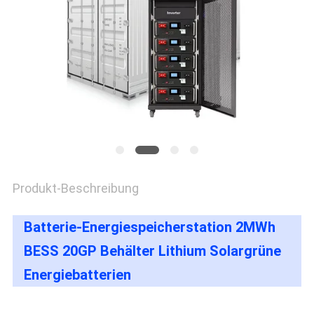
FÄLLE
SITEMAP
PRIVACY
POLICY
Produkt-Beschreibung
Batterie-Energiespeicherstation 2MWh
BESS 20GP Behälter Lithium Solargrüne
Energiebatterien