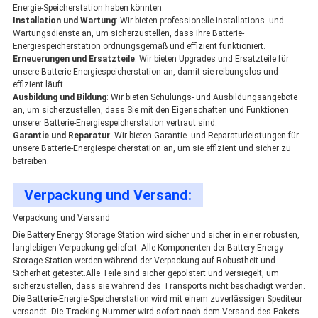
Energie-Speicherstation haben könnten.
Installation und Wartung
: Wir bieten professionelle Installations- und
Wartungsdienste an, um sicherzustellen, dass Ihre Batterie-
Energiespeicherstation ordnungsgemäß und effizient funktioniert.
Erneuerungen und Ersatzteile
: Wir bieten Upgrades und Ersatzteile für
unsere Batterie-Energiespeicherstation an, damit sie reibungslos und
effizient läuft.
Ausbildung und Bildung
: Wir bieten Schulungs- und Ausbildungsangebote
an, um sicherzustellen, dass Sie mit den Eigenschaften und Funktionen
unserer Batterie-Energiespeicherstation vertraut sind.
Garantie und Reparatur
: Wir bieten Garantie- und Reparaturleistungen für
unsere Batterie-Energiespeicherstation an, um sie effizient und sicher zu
betreiben.
Verpackung und Versand:
Verpackung und Versand
Die Battery Energy Storage Station wird sicher und sicher in einer robusten,
langlebigen Verpackung geliefert. Alle Komponenten der Battery Energy
Storage Station werden während der Verpackung auf Robustheit und
Sicherheit getestet.Alle Teile sind sicher gepolstert und versiegelt, um
sicherzustellen, dass sie während des Transports nicht beschädigt werden.
Die Batterie-Energie-Speicherstation wird mit einem zuverlässigen Spediteur
versandt. Die Tracking-Nummer wird sofort nach dem Versand des Pakets