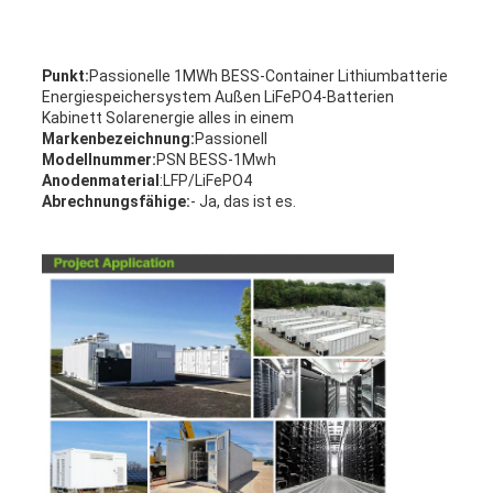
Punkt:
Passionelle 1MWh BESS-Container Lithiumbatterie
Energiespeichersystem Außen LiFePO4-Batterien
Kabinett Solarenergie alles in einem
Markenbezeichnung:
Passionell
Modellnummer:
PSN BESS-1Mwh
Anodenmaterial
:LFP/LiFePO4
Abrechnungsfähige:
- Ja, das ist es.