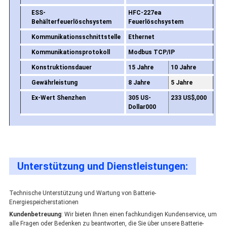
ESS-
HFC-227ea
Behälterfeuerlöschsystem
Feuerlöschsystem
Kommunikationsschnittstelle
Ethernet
Kommunikationsprotokoll
Modbus TCP/IP
Konstruktionsdauer
15 Jahre
10 Jahre
Gewährleistung
8 Jahre
5 Jahre
Ex-Wert Shenzhen
305 US-
233 US$,000
Dollar000
Unterstützung und Dienstleistungen:
Technische Unterstützung und Wartung von Batterie-
Energiespeicherstationen
Kundenbetreuung
: Wir bieten Ihnen einen fachkundigen Kundenservice, um
alle Fragen oder Bedenken zu beantworten, die Sie über unsere Batterie-